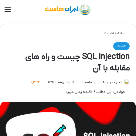
من
خانه
/
امنیت
امنیت
SQL injection چیست و راه های
مقابله با آن
تیم تحریریه ایران هاست
۸ اردیبهشت ۱۳۹۲
۱,۳۳۲
خواندن این مطلب ۶ دقیقه زمان میبرد