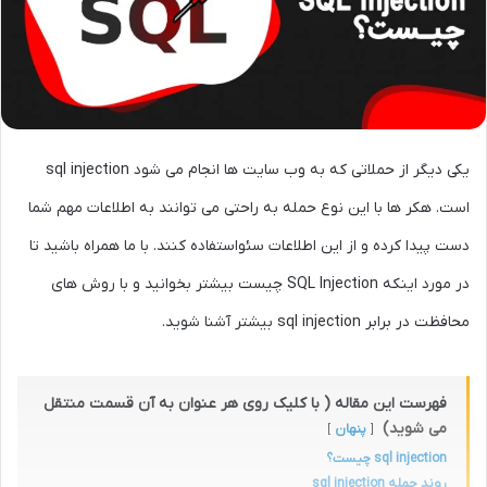
یکی دیگر از حملاتی که به وب سایت ها انجام می شود sql injection
است. هکر ها با این نوع حمله به راحتی می توانند به اطلاعات مهم شما
دست پیدا کرده و از این اطلاعات سئواستفاده کنند. با ما همراه باشید تا
در مورد اینکه SQL Injection چیست بیشتر بخوانید و با روش های
محافظت در برابر sql injection بیشتر آشنا شوید.
فهرست این مقاله ( با کلیک روی هر عنوان به آن قسمت منتقل
می شوید)
پنهان
sql injection چیست؟
روند حمله sql injection