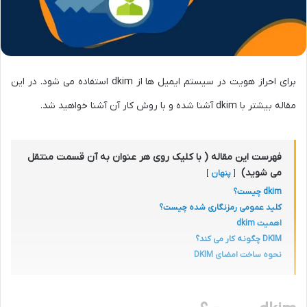
برای احراز هویت در سیستم ایمیل ها از dkim استفاده می شود. در این
مقاله بیشتر با dkim آشنا شده و با روش کار آن آشنا خواهید شد.
فهرست این مقاله ( با کلیک روی هر عنوان به آن قسمت منتقل
می شوید)
پنهان
dkim چیست؟
کلید عمومی رمزنگاری شده چیست؟
اهمیت dkim
DKIM چگونه کار می کند؟
نحوه ساخت امضای DKIM