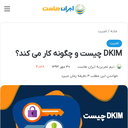
من
خانه
/
امنیت
امنیت
DKIM چیست و چگونه کار می کند؟
تیم تحریریه ایران هاست
۳۰ مهر ۱۳۹۳
۴,۰۲۸
خواندن این مطلب ۳ دقیقه زمان میبرد