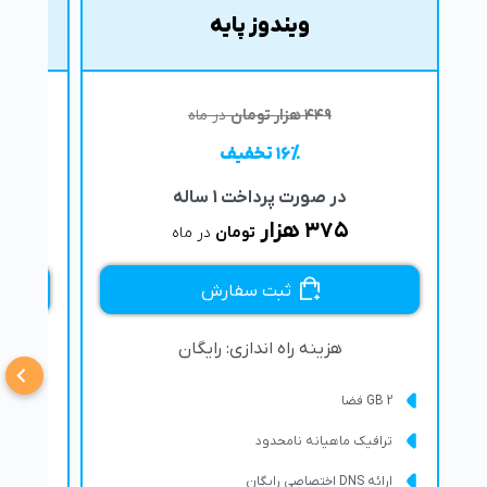
ویندوز پایه
۴۴۹ هزار تومان
در ماه
۱۶% تخفیف
در صورت پرداخت 1 ساله
۳۷۵ هزار
تومان
در ماه
ثبت سفارش
هزینه راه اندازی:
رایگان
2 GB فضا
5 GB فضا
ترافیک ماهیانه نامحدود
تراف
ارائه DNS اختصاصی رایگان
ارائه DNS اختصاصی را