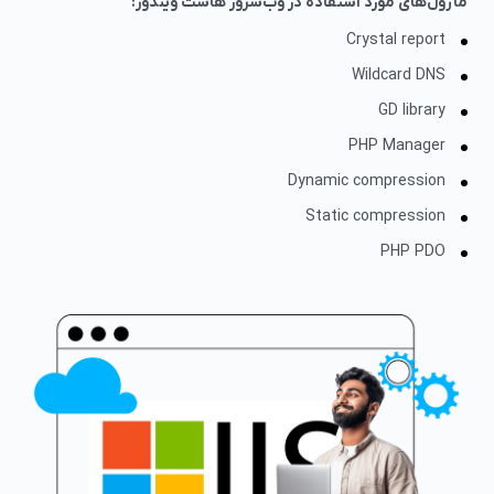
ماژول‌های مورد استفاده در وب‌سرور هاست ویندوز:
Crystal report
Wildcard DNS
GD library
PHP Manager
Dynamic compression
Static compression
PHP PDO