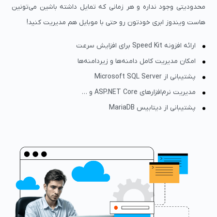
محدودیتی وجود نداره و هر زمانی که تمایل داشته باشین می‌تونین
هاست ویندوز ابری خودتون رو حتی با موبایل‌ هم مدیریت کنید!
ارائه افزونه Speed Kit برای افزایش سرعت
امکان مدیریت کامل دامنه‌ها و زیردامنه‌ها
پشتیبانی از Microsoft SQL Server
مدیریت نرم‌افزارهای ASP.NET Core و …
پشتیبانی از دیتابیس MariaDB