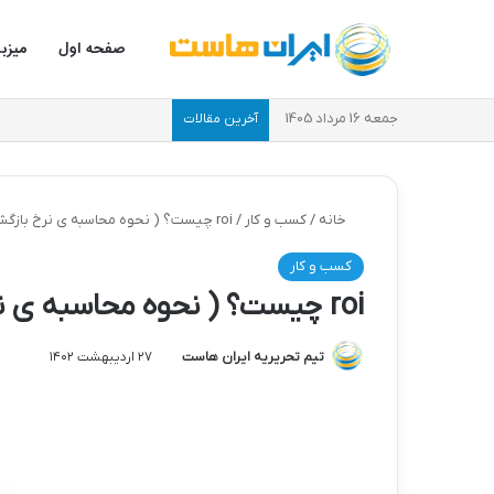
صفحه اول
میزب
جمعه 16 مرداد 1405
آخرین مقالات
خانه
/
کسب و کار
/
roi چیست؟ ( نحوه محاسبه ی نرخ بازگشت سرمایه + مثال )
کسب و کار
roi چیست؟ ( نحوه محاسبه ی نرخ بازگشت سرمایه + مثال )
تیم تحریریه ایران هاست
۲۷ اردیبهشت ۱۴۰۲