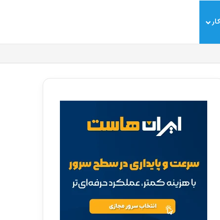
ار
سایدبار
جستجو برای