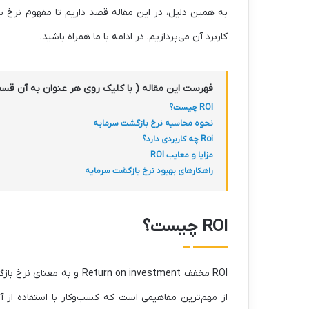
به همین دلیل، در این مقاله قصد داریم تا مفهوم نرخ ب
کاربرد آن می‌پردازیم. در ادامه با ما همراه باشید.
فهرست این مقاله ( با کلیک روی هر عنوان به آن ق
ROI چیست؟
نحوه محاسبه نرخ بازگشت سرمایه
Roi چه کاربردی دارد؟
مزایا و معایب ROI
راهکارهای بهبود نرخ بازگشت سرمایه
ROI چیست؟
ROI مخفف rn on investment
از مهم‌ترین مفاهیمی است که کسب‌وکار با استفاده از آ