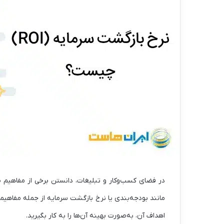
در فضای کسب‌وکار و تبلیغات، دانستن برخی از مفاهیم 
مانند بودجه‌بندی یا نرخ بازگشت سرمایه از جمله مفاهیم
اهداف آن، به‌صورت بهینه آن‌ها را به کار بگیرید.