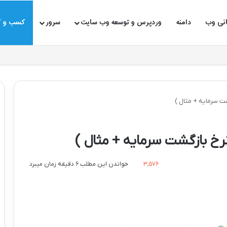
انی وب
دامنه
وردپرس و توسعه وب سایت
سرور
کسب و ک
۳,۵۷۶
خواندن این مطلب ۶ دقیقه زمان میبرد